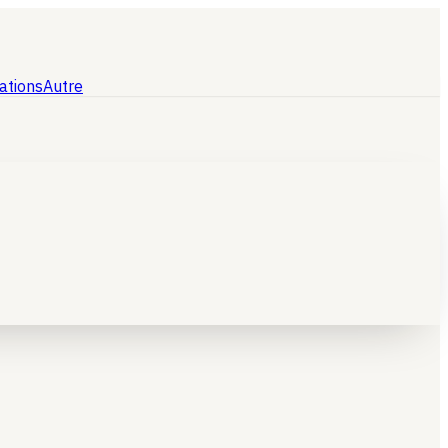
ations
Autre