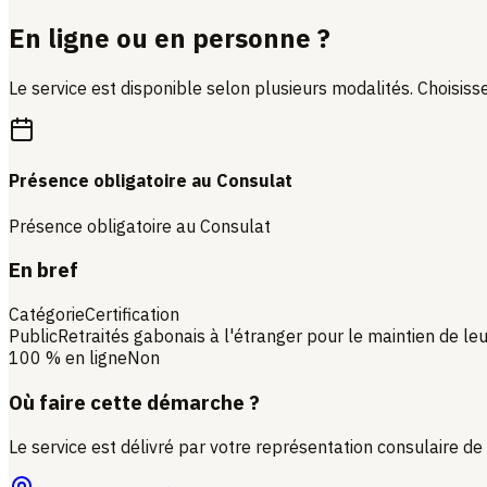
En ligne ou en personne ?
Le service est disponible selon plusieurs modalités. Choisisse
Présence obligatoire au Consulat
Présence obligatoire au Consulat
En bref
Catégorie
Certification
Public
Retraités gabonais à l'étranger pour le maintien de le
100 % en ligne
Non
Où faire cette démarche ?
Le service est délivré par votre représentation consulaire d