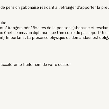
e pension gabonaise résidant à l'étranger d'apporter la preuv
lat.
ou étrangers bénéficiaires de la pension gabonaise et résidant 
au Chef de mission diplomatique Une copie du passeport Une co
ment) Important : La présence physique du demandeur est oblig
accélérer le traitement de votre dossier.