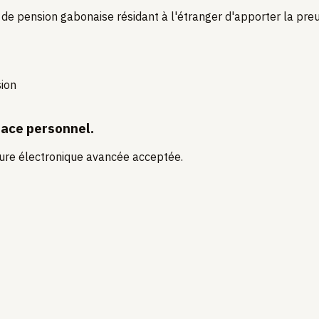
e pension gabonaise résidant à l'étranger d'apporter la preuv
sion
pace personnel.
ture électronique avancée acceptée.