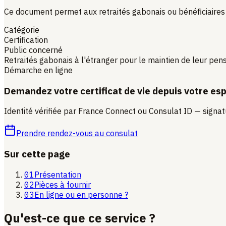
Ce document permet aux retraités gabonais ou bénéficiaires d
Catégorie
Certification
Public concerné
Retraités gabonais à l'étranger pour le maintien de leur pen
Démarche en ligne
Demandez votre certificat de vie depuis votre es
Identité vérifiée par France Connect ou Consulat ID — signa
Prendre rendez-vous au consulat
Sur cette page
01
Présentation
02
Pièces à fournir
03
En ligne ou en personne ?
Qu'est-ce que ce service ?