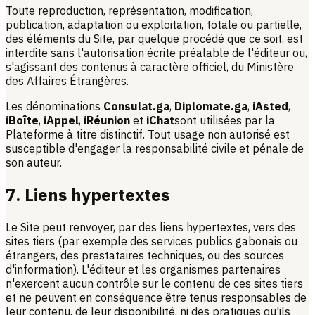
Toute reproduction, représentation, modification,
publication, adaptation ou exploitation, totale ou partielle,
des éléments du Site, par quelque procédé que ce soit, est
interdite sans l'autorisation écrite préalable de l'éditeur ou,
s'agissant des contenus à caractère officiel, du Ministère
des Affaires Étrangères.
Les dénominations
Consulat.ga
,
Diplomate.ga
,
iAsted
,
iBoîte
,
iAppel
,
iRéunion
et
iChat
sont utilisées par la
Plateforme à titre distinctif. Tout usage non autorisé est
susceptible d'engager la responsabilité civile et pénale de
son auteur.
7. Liens hypertextes
Le Site peut renvoyer, par des liens hypertextes, vers des
sites tiers (par exemple des services publics gabonais ou
étrangers, des prestataires techniques, ou des sources
d'information). L'éditeur et les organismes partenaires
n'exercent aucun contrôle sur le contenu de ces sites tiers
et ne peuvent en conséquence être tenus responsables de
leur contenu, de leur disponibilité, ni des pratiques qu'ils