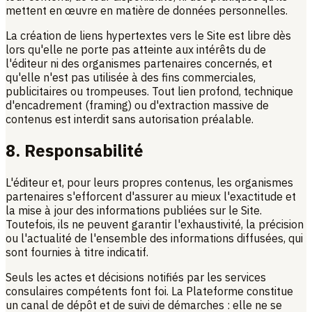
mettent en œuvre en matière de données personnelles.
La création de liens hypertextes vers le Site est libre dès
lors qu'elle ne porte pas atteinte aux intérêts du de
l'éditeur ni des organismes partenaires concernés, et
qu'elle n'est pas utilisée à des fins commerciales,
publicitaires ou trompeuses. Tout lien profond, technique
d'encadrement (framing) ou d'extraction massive de
contenus est interdit sans autorisation préalable.
8. Responsabilité
L'éditeur et, pour leurs propres contenus, les organismes
partenaires s'efforcent d'assurer au mieux l'exactitude et
la mise à jour des informations publiées sur le Site.
Toutefois, ils ne peuvent garantir l'exhaustivité, la précision
ou l'actualité de l'ensemble des informations diffusées, qui
sont fournies à titre indicatif.
Seuls les actes et décisions notifiés par les services
consulaires compétents font foi. La Plateforme constitue
un canal de dépôt et de suivi de démarches : elle ne se