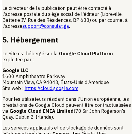
Le directeur de la publication peut être contacté à
l'adresse postale du siège social de l'éditeur (Libreville,
Batterie IV, Rue des Résidences, BP 638) ou par courriel à
l'adresse
support@consulat.ga
.
5. Hébergement
Le Site est hébergé sur la
Google Cloud Platform
,
exploitée par :
Google LLC
1600 Amphitheatre Parkway
Mountain View, CA 94043, États-Unis d'Amérique
Site web :
https://cloud.google.com
Pour les utilisateurs résidant dans l'Union européenne, les
prestations de Google Cloud peuvent être contractualisées
via
Google Cloud EMEA Limited
(70 Sir John Rogerson's
Quay, Dublin 2, Irlande).
Les services applicatifs et de stockage de données sont
également opérés par
Convex, Inc.
(États-Unis