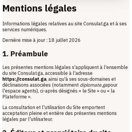
Mentions légales
Informations légales relatives au site Consulat.ga et à ses
services numériques.
Dernière mise à jour :
18 juillet 2026
1. Préambule
Les présentes mentions légales s'appliquent à l'ensemble
du site Consulat.ga, accessible à l'adresse
https://consulat.ga
, ainsi qu'à ses sous-domaines et
déclinaisons associées (notamment
diplomate.ga
pour
l'espace agents), ci-après désignés « le Site » ou « la
Plateforme ».
La consultation et l'utilisation du Site emportent
acceptation pleine et entière des présentes mentions
légales par l'utilisateur.