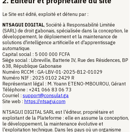
2. Éditeur et propriétaire du site
Le Site est édité, exploité et détenu par :
NTSAGUI DIGITAL
, Société à Responsabilité Limitée
(SARL) de droit gabonais, spécialisée dans la conception, le
développement, le déploiement et la maintenance de
solutions d'intelligence artificielle et d'apprentissage
automatique.
Capital social : 5 000 000 FCFA
Siège social : Libreville, Batterie IV, Rue des Résidences, BP
638, République Gabonaise
Numéro RCCM : GA-LBV-01-2025-B12-01029
Numéro NIF : 2025 0102 2429 R
Représentant légal : M. Yoann ETENO-MBOUROU, Gérant
Téléphone : +241 066 83 06 73
Courriel :
support@consulat.ga
Site web :
https://ntsagui.com
NTSAGUI DIGITAL SARL est l'éditeur, propriétaire et
exploitant de la Plateforme : elle en assume la conception,
le développement, la maintenance évolutive et
l'exploitation technique. Dans les pays où un organisme