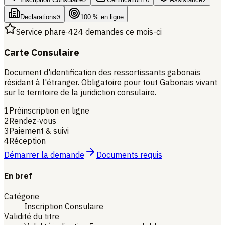
0
Declarations
100 % en ligne
Service phare
·
424 demandes ce mois-ci
Carte Consulaire
Document d'identification des ressortissants gabonais
résidant à l'étranger. Obligatoire pour tout Gabonais vivant
sur le territoire de la juridiction consulaire.
1
Préinscription en ligne
2
Rendez-vous
3
Paiement & suivi
4
Réception
Démarrer la demande
Documents requis
En bref
Catégorie
Inscription Consulaire
Validité du titre