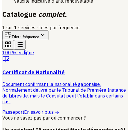
Validité indicative 5 ans, renouvelable
Catalogue
complet.
1 sur 1 services · triés par fréquence
Trier
:
fréquence
100 % en ligne
Certificat de Nationalité
Document confirmant la nationalité gabonaise.
Normalement délivré par le Tribunal de Première Instance
de Libreville, mais le Consulat peut l'établir dans certains
cas.
Passeport
En savoir plus →
Vous ne savez pas par où commencer ?
Un assistant IA pour identifier la démarche qu'il