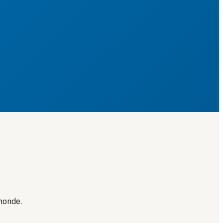
monde.