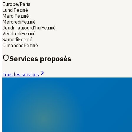
Europe/Paris
Lundi
Fermé
Mardi
Fermé
Mercredi
Fermé
Jeudi
· aujourd'hui
Fermé
Vendredi
Fermé
Samedi
Fermé
Dimanche
Fermé
Services proposés
Tous les services