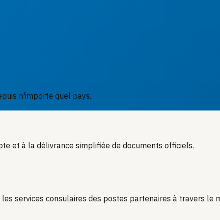
epuis n'importe quel pays.
ote et à la délivrance simplifiée de documents officiels.
 les services consulaires des postes partenaires à travers le 