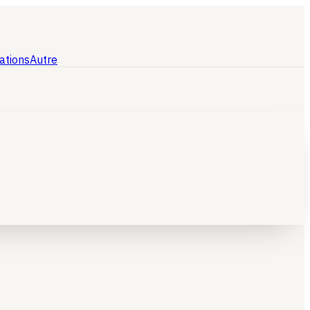
ations
Autre