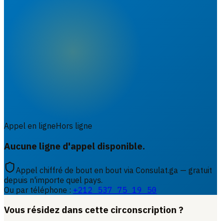
Appel en ligne
Hors ligne
Aucune ligne d'appel disponible.
Appel chiffré de bout en bout via Consulat.ga — gratuit
depuis n'importe quel pays.
Ou par téléphone :
+212 537 75 19 50
Vous résidez dans cette circonscription ?