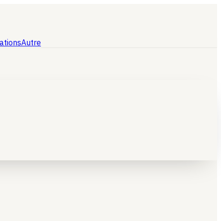
ations
Autre