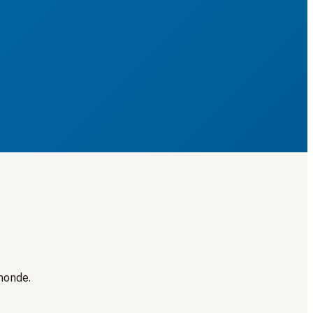
monde.