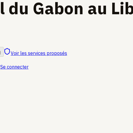
l du Gabon au Li
Voir les services proposés
Se connecter