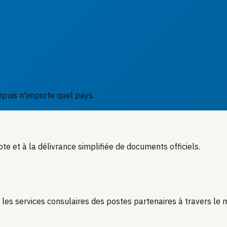
epuis n'importe quel pays.
ote et à la délivrance simplifiée de documents officiels.
 les services consulaires des postes partenaires à travers le 