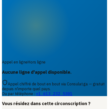
Appel en ligne
Hors ligne
Aucune ligne d'appel disponible.
Appel chiffré de bout en bout via Consulat.ga — gratuit
depuis n'importe quel pays.
Ou par téléphone :
+1 613 232 5301
Vous résidez dans cette circonscription ?