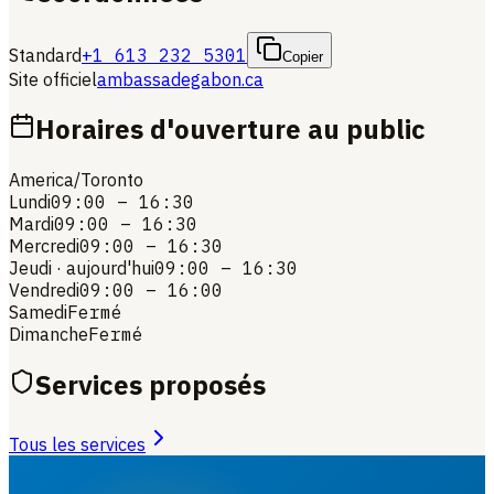
Standard
+1 613 232 5301
Copier
Site officiel
ambassadegabon.ca
Horaires d'ouverture au public
America/Toronto
Lundi
09:00 – 16:30
Mardi
09:00 – 16:30
Mercredi
09:00 – 16:30
Jeudi
· aujourd'hui
09:00 – 16:30
Vendredi
09:00 – 16:00
Samedi
Fermé
Dimanche
Fermé
Services proposés
Tous les services